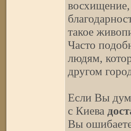
восхищение,
благодарност
такое живоп
Часто подоб
людям, котор
другом город
Если Вы дум
с Киева
дост
Вы ошибаете