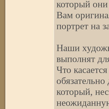
который они
Вам оригина
портрет на з
Наши художн
выполнят для
Что касается
обязательно
который, не
неожиданную