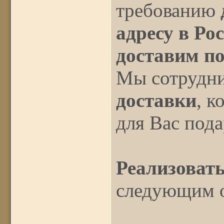
требованию
адресу в Ро
доставим по
Мы сотрудн
доставки
, к
для Вас под
Реализовать
следующим 