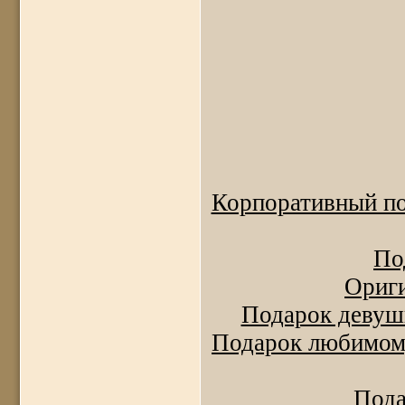
Корпоративный по
По
Ориги
Подарок девушк
Подарок любимому
Пода