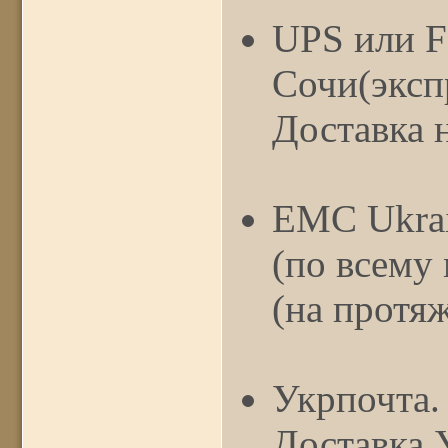
UPS или F
Сочи(эксп
Доставка 
ЕМС Ukrai
(по всему
(на протяж
Укрпочта.
Доставка 