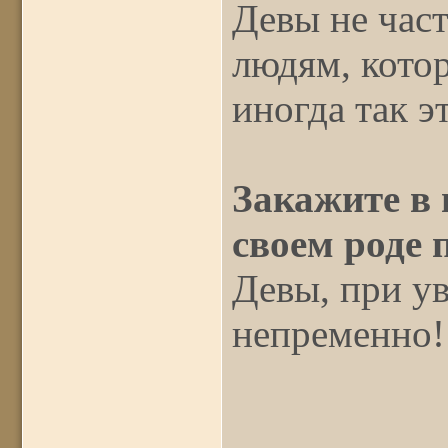
Девы не час
людям, кото
иногда так 
Закажите в
своем роде 
Девы, при у
непременно!