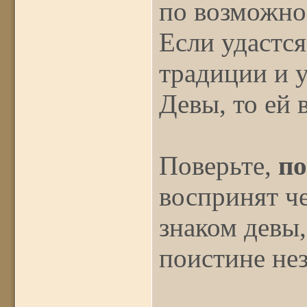
по возможно
Если удастс
традиции и 
Девы, то ей 
Поверьте,
по
воспринят ч
знаком девы,
поистине не