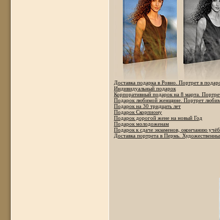
Доставка подарка в Ровно. Портрет в подар
Индивидуальный подарок
Корпоративный подарок на 8 марта. Портрет
Подарок любимой женщине. Портрет любим
Подарок на 30 тридцать лет
Подарок Скорпиону
Подарок дорогой жене на новый Год
Подарок молодоженам
Подарок к сдаче экзаменов, окончанию учё
Доставка портрета в Пермь. Художественны