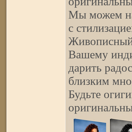
оригинальны
Мы можем на
с стилизацие
Живописный
Вашему инди
дарить радо
близким мно
Будьте огиг
оригинальны