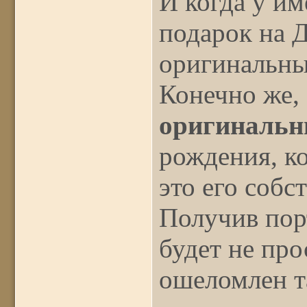
И когда у и
подарок на 
оригинальны
Конечно же, 
оригинальн
рождения, ко
это его собс
Получив пор
будет не про
ошеломлен 