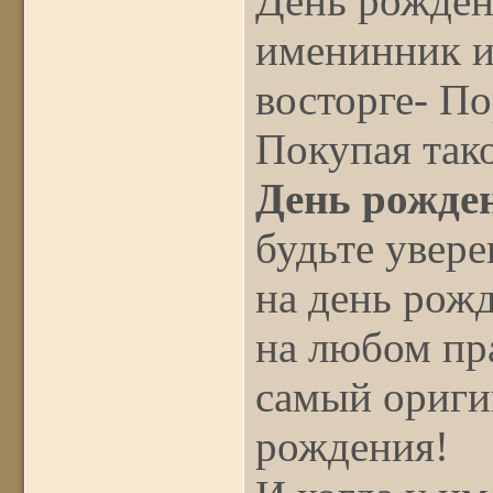
День рожден
именинник и 
восторге- По
Покупая так
День рожде
будьте увер
на день рож
на любом пра
самый ориги
рождения!