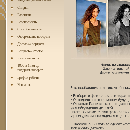
Индивидуальный заказ
Скидки
Гарантии
Безопасность
Способы оплаты
Оформление портрета
Доставка портрета
Вопросы-Ответы
Книга отзывов
Фото на холст
1000 и 1 повод
Замечательный 
подарить портрет
Фото на холсте
График работы
Контакты
Что необходимо для того чтобы
со
• Выберите фотографию, которая 
• Определитесь с размером будущ
• Оставьте Ваши контактные данны
для обсуждения деталей.
Также Вы можете взяв фотографии 
Арт студии (мы находимся в центре
Возможно, Вы хотите сделать фо
или убрать детали?