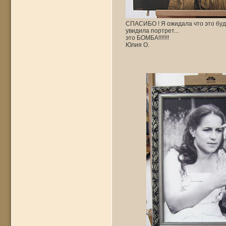
СПАСИБО ! Я ожидала что это буде
увидила портрет...
это БОМБА!!!!!!!
Юлия О.