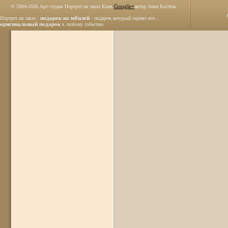
Google+
© 2004
-2026 Арт студия Портрет на заказ Киев
автор Анна Костюк
подарок на юбилей
Портрет на заказ :
- подарок который оценят все -
оригинальный подарок
к любому событию