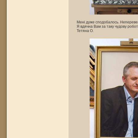
Мені дуже сподобалось. Неперев
Я вдячна Вам за таку чудову робот
Тетяна О.