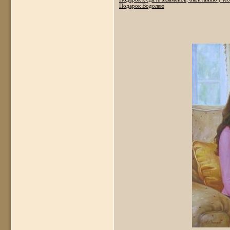
Подарок Водолею